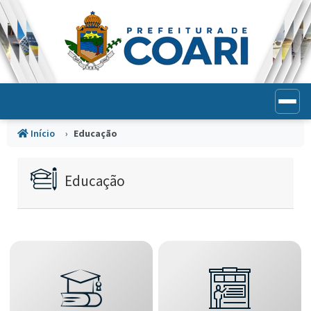
Portal de Transparência Munic
Início
Educação
Educação